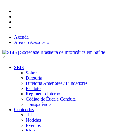
Agenda
Área do Associado
×
SBIS
Sobre
Diretoria
Diretoria Anteriores / Fundadores
Estatuto
Regimento Interno
Código de Ética e Conduta
Transparência
Conteúdos
JHI
Notícias
Eventos
Blog