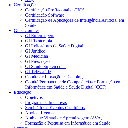
Certificações
Certificação Profissional cpTICS
Certificação Software
Certificação de Aplicações de Inteligência Artificial em
Saúde
GIs e Comitês
GI Enfermagem
GI Fisioterapia
GI Indicadores de Saúde Digital
GI Jurídico
GI Medicina
GI Prescrição
GI Saúde Suplementar
GI Telessaúde
Comitê de Inovação e Tecnologia
Comitê Permanente de Competências e Formação em
Informática em Saúde e Saúde Digital (CCF)
Educação
Objetivos
Programas e Iniciativas
Seminários e Eventos Científicos
Apoio a Eventos
Ambiente Virtual de Aprendizagem (AVA)
Formação e Pesquisa em Informática em Saúde