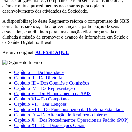
práticas de governança, compliance e representação institucional,
além de outros procedimentos necessários para o pleno
desenvolvimento das atividades da Sociedade.
A disponibilização deste Regimento reforça o compromisso da SBIS
com a transparência, a boa governança e a participação de seus
associados, contribuindo para uma atuação ética, organizada e
alinhada à missão de promover o avanço da Informática em Saúde e
da Saúde Digital no Brasil.
Arquivo original:
ACESSE AQUI.
Capítulo I – Da Finalidade
Capítulo II – Da Diretoria
Capítulo III – Dos Comitês e Comissões
Capítulo IV – Da Representação
Capítulo V – Do Financiamento da SBIS
Capítulo VI – Do Compliance
Capítulo VII – Das Eleições
Capítulo VIII – Do Funcionamento da Diretoria Estatutária
Capítulo IX – Da Alteração do Regimento Interno
Capítulo X – Dos Procedimentos Operacionais Padrão (POP)
Capítulo XI – Das Disposições Gerais