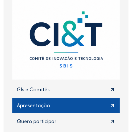
GIs e Comitês
Apresentação
Quero participar