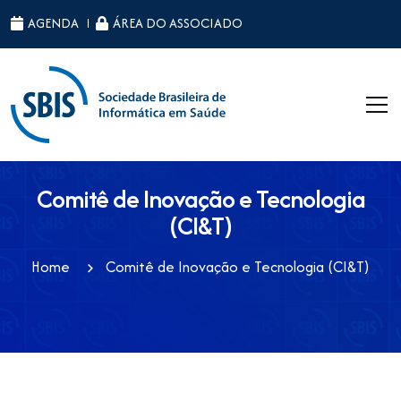
ID da página raiz: 45
AGENDA
ÁREA DO ASSOCIADO
Comitê de Inovação e Tecnologia
(CI&T)
Home
Comitê de Inovação e Tecnologia (CI&T)