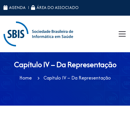
ID da página raiz: 39
AGENDA
ÁREA DO ASSOCIADO
Capítulo IV – Da Representação
Home
Capítulo IV – Da Representação