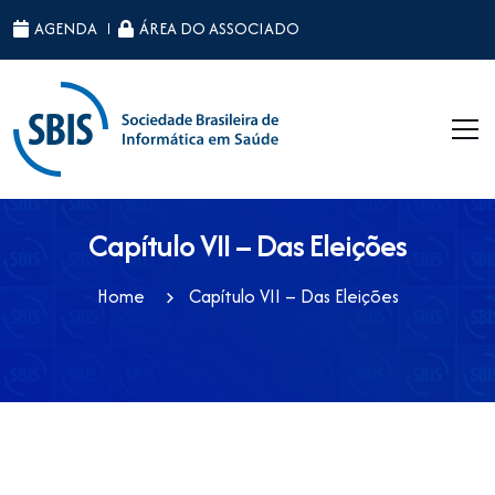
ID da página raiz: 39
AGENDA
ÁREA DO ASSOCIADO
Capítulo VII – Das Eleições
Home
Capítulo VII – Das Eleições