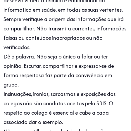
desenvolvimento técnico e educacional da
informática em saúde, em todas as suas vertentes.
Sempre verifique a origem das informações que irá
compartilhar. Não transmita correntes, informações
falsas ou conteúdos inapropriados ou não
verificados.
Dê a palavra. Não seja o único a falar ou ter
opinião. Escutar, compartilhar e expressar-se de
forma respeitosa faz parte da convivência em
grupo.
Insinuações, ironias, sarcasmos e exposições dos
colegas não são condutas aceitas pela SBIS. O
respeito ao colega é essencial e cabe a cada
associado dar o exemplo.