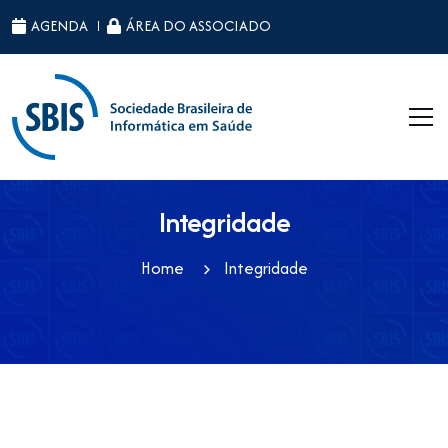
ID da página raiz: 39
AGENDA
ÁREA DO ASSOCIADO
Integridade
Home
Integridade