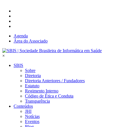
Agenda
Área do Associado
×
SBIS
Sobre
Diretoria
Diretoria Anteriores / Fundadores
Estatuto
Regimento Interno
Código de Ética e Conduta
Transparência
Conteúdos
JHI
Notícias
Eventos
Blog