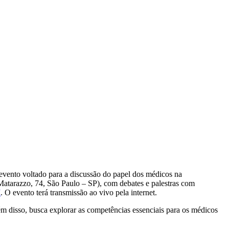
evento voltado para a discussão do papel dos médicos na
Matarazzo, 74, São Paulo – SP), com debates e palestras com
I
. O evento terá transmissão ao vivo pela internet.
m disso, busca explorar as competências essenciais para os médicos