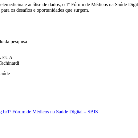
 telemedicina e análise de dados, o 1º Fórum de Médicos na Saúde Digit
 para os desafios e oportunidades que surgem.
do da pesquisa
nos EUA
Tachinardi
Saúde
rg.br
1º Fórum de Médicos na Saúde Digital – SBIS