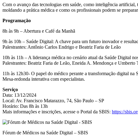
Com o avanço das tecnologias em saúde, como inteligência artificial,
moldando a prática médica e como os profissionais podem se preparar
Programação
8h às 9h – Abertura e Café da Manhã
9h às 10h – Saúde Digital: A chave para um futuro inovador e resulta
Palestrantes: Antônio Carlos Endrigo e Beatriz Faria de Leão
10h às 11h – A liderança médica no cenário atual da Saúde Digital 
Palestrantes: Beatriz Faria de Leão, Eneida A. Mendonça e Umberto 
11h às 12h30- O papel do médico perante a transformação digital na 
Mesa-redonda interativa com especialistas.
Serviço
Data: 13/12/2024
Local: Av. Francisco Matarazzo, 74, São Paulo – SP
Horário: Das 8h às 13h
Mais informações e inscrições, acesse o Portal da SBIS:
https://sbis.o
Fórum de Médicos na Saúde Digital – SBIS