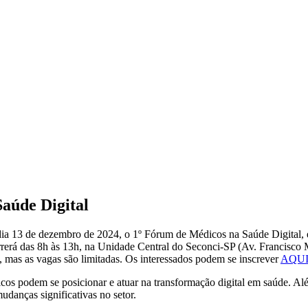
Saúde Digital
dia 13 de dezembro de 2024, o 1º Fórum de Médicos na Saúde Digital, 
rrerá das 8h às 13h, na Unidade Central do Seconci-SP (Av. Francisco 
a, mas as vagas são limitadas. Os interessados podem se inscrever
AQU
cos podem se posicionar e atuar na transformação digital em saúde. Alé
mudanças significativas no setor.