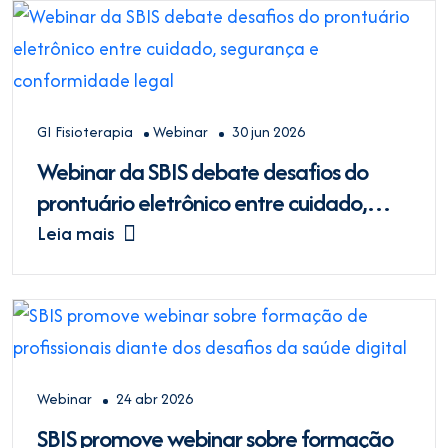
GI Fisioterapia
Webinar
30 jun 2026
Webinar da SBIS debate desafios do
prontuário eletrônico entre cuidado,
segurança e conformidade legal
Leia mais
Webinar
24 abr 2026
SBIS promove webinar sobre formação