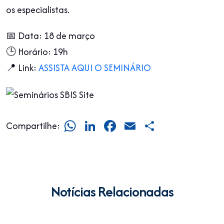
os especialistas.
📅 Data: 18 de março
🕒 Horário: 19h
📍 Link:
ASSISTA AQUI O SEMINÁRIO
WhatsApp
LinkedIn
Facebook
Email
Share
Compartilhe:
Notícias Relacionadas