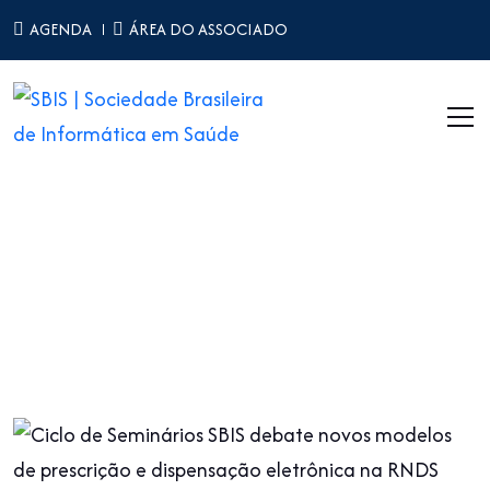
AGENDA
ÁREA DO ASSOCIADO
Notícias
Home
Notícias