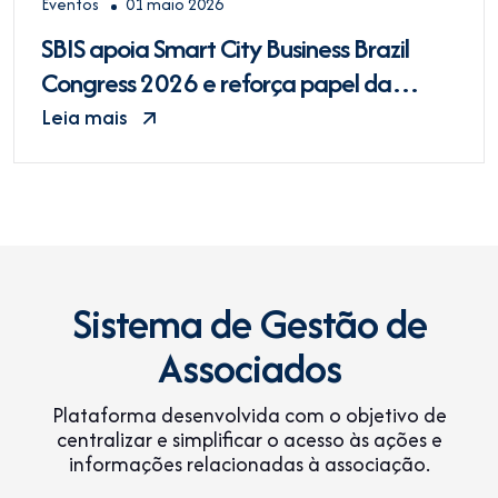
Eventos
01 maio 2026
SBIS apoia Smart City Business Brazil
Congress 2026 e reforça papel da
saúde digital nas cidades inteligentes
Leia mais
Sistema de Gestão de
Associados
Plataforma desenvolvida com o objetivo de
centralizar e simplificar o acesso às ações e
informações relacionadas à associação.