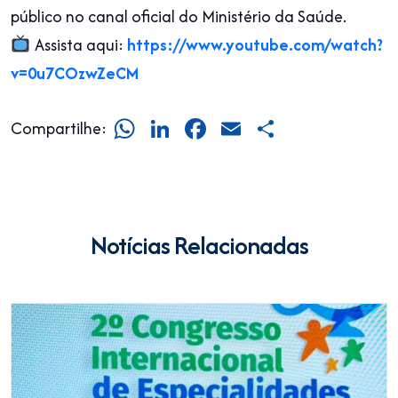
público no canal oficial do Ministério da Saúde.
Assista aqui:
https://www.youtube.com/watch?
v=0u7COzwZeCM
WhatsApp
LinkedIn
Facebook
Email
Share
Compartilhe:
Notícias Relacionadas