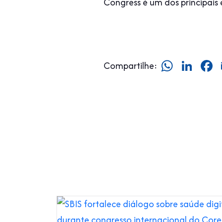
Congress é um dos principais 
Whats
Link
Compartilhe: