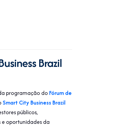
Business Brazil
o da programação do
Fórum de
 o
Smart City Business Brazil
stores públicos,
os e oportunidades da