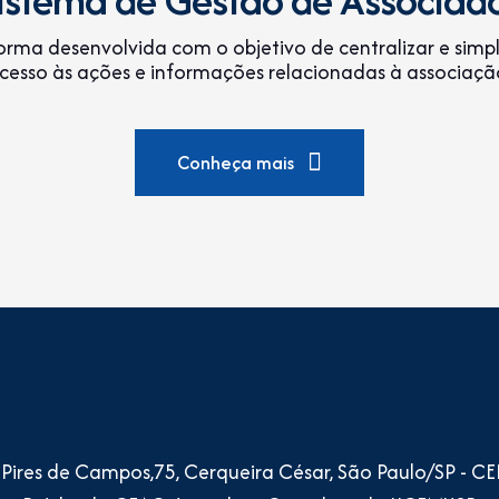
orma desenvolvida com o objetivo de centralizar e simpli
cesso às ações e informações relacionadas à associaçã
Conheça mais
o Pires de Campos,75, Cerqueira César, São Paulo/SP - C