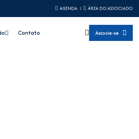
AGENDA
ÁREA DO ASSOCIADO
ão
Contato
Associe-se