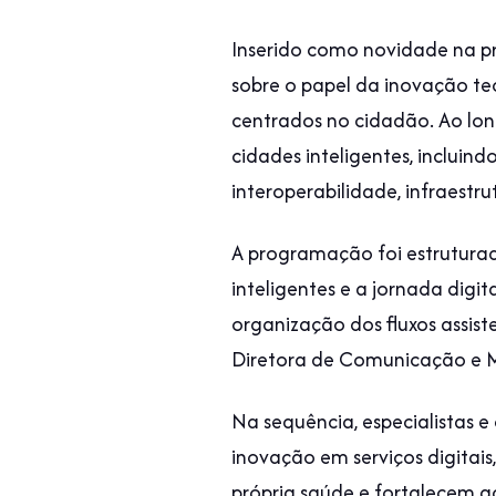
Inserido como novidade na pr
sobre o papel da inovação te
centrados no cidadão. Ao lo
cidades inteligentes, inclui
interoperabilidade, infraestru
A programação foi estruturad
inteligentes e a jornada digi
organização dos fluxos assist
Diretora de Comunicação e M
Na sequência, especialistas
inovação em serviços digitai
própria saúde e fortalecem 