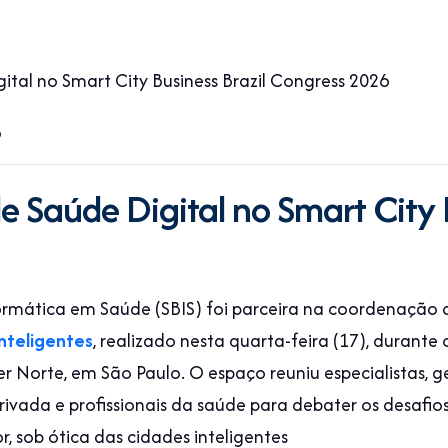
6
e Saúde Digital no Smart City 
nformática em Saúde (SBIS) foi parceira na coordenaçã
nteligentes
, realizado nesta quarta-feira (17), durante
er Norte, em São Paulo. O espaço reuniu especialistas, ge
privada e profissionais da saúde para debater os desafi
r, sob ótica das cidades inteligentes