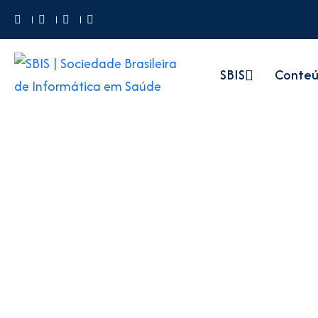
SBIS
Conte