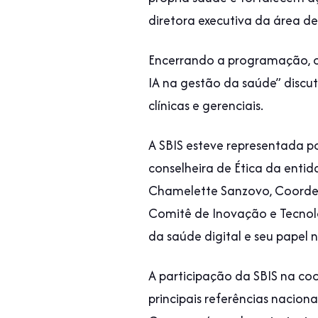
diretora executiva da área d
Encerrando a programação, o 
IA na gestão da saúde” discu
clínicas e gerenciais.
A SBIS esteve representada p
conselheira de Ética da enti
Chamelette Sanzovo, Coordena
Comitê de Inovação e Tecnolo
da saúde digital e seu papel 
A participação da SBIS na c
principais referências nacion