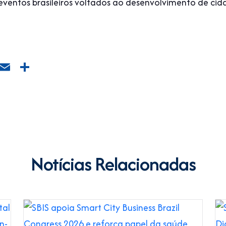
eventos brasileiros voltados ao desenvolvimento de cida
App
edIn
Facebook
Email
Share
Notícias Relacionadas