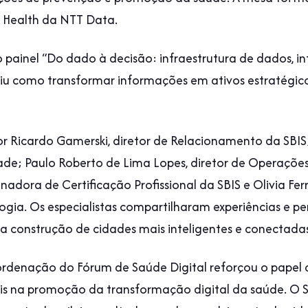
e Health da NTT Data.
painel “Do dado à decisão: infraestrutura de dados, in
tiu como transformar informações em ativos estratégico
or Ricardo Gamerski, diretor de Relacionamento da SBIS
dade; Paulo Roberto de Lima Lopes, diretor de Operaçõe
dora de Certificação Profissional da SBIS e Olivia Fe
gia. Os especialistas compartilharam experiências e pe
na construção de cidades mais inteligentes e conectadas
oordenação do Fórum de Saúde Digital reforçou o pape
ais na promoção da transformação digital da saúde. O Sm