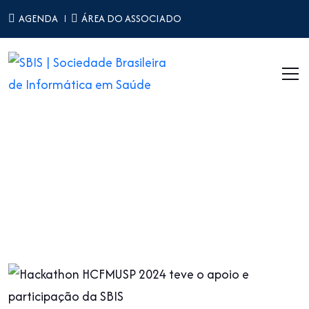
AGENDA
ÁREA DO ASSOCIADO
Notícias
Home
Notícias