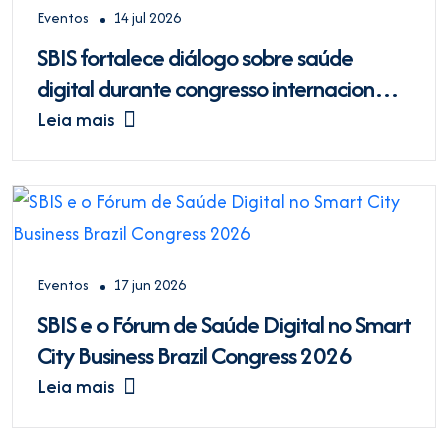
Eventos
14 jul 2026
SBIS fortalece diálogo sobre saúde
digital durante congresso internacional
do Coren-SP
Leia mais
Eventos
17 jun 2026
SBIS e o Fórum de Saúde Digital no Smart
City Business Brazil Congress 2026
Leia mais