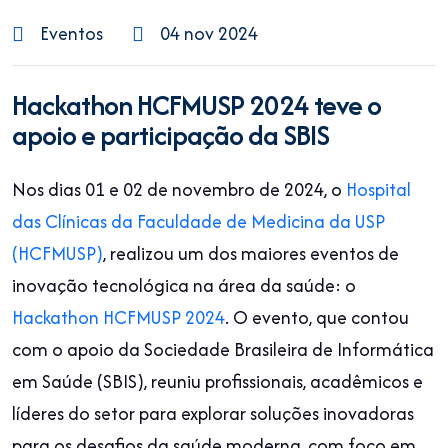
Eventos
04 nov 2024
Hackathon HCFMUSP 2024 teve o
apoio e participação da SBIS
Nos dias 01 e 02 de novembro de 2024, o
Hospital
das Clínicas da Faculdade de Medicina da USP
(HCFMUSP)
, realizou um dos maiores eventos de
inovação tecnológica na área da saúde: o
Hackathon HCFMUSP 2024
. O evento, que contou
com o apoio da Sociedade Brasileira de Informática
em Saúde (SBIS), reuniu profissionais, acadêmicos e
líderes do setor para explorar soluções inovadoras
para os desafios da saúde moderna, com foco em