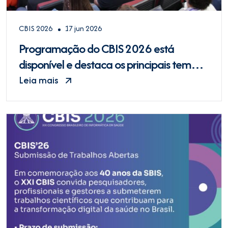
CBIS 2026
17 jun 2026
Programação do CBIS 2026 está
disponível e destaca os principais temas
da transformação digital em saúde
Leia mais