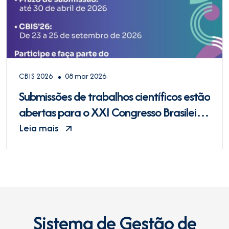
CBIS 2026
08 mar 2026
Submissões de trabalhos científicos estão
abertas para o XXI Congresso Brasileiro
de Informática em Saúde – CBIS’26
Leia mais
Sistema de Gestão de