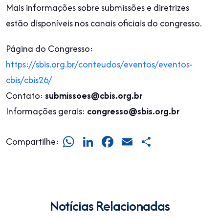
Mais informações sobre submissões e diretrizes
estão disponíveis nos canais oficiais do congresso.
Página do Congresso:
https://sbis.org.br/conteudos/eventos/eventos-
cbis/cbis26/
Contato:
submissoes@cbis.org.br
Informações gerais:
congresso@sbis.org.br
WhatsApp
LinkedIn
Facebook
Email
Share
Compartilhe:
Notícias Relacionadas