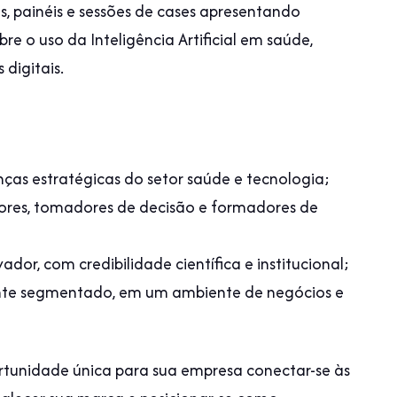
s, painéis e sessões de cases apresentando
bre o uso da Inteligência Artificial em saúde,
 digitais.
nças estratégicas do setor saúde e tecnologia;
res, tomadores de decisão e formadores de
dor, com credibilidade científica e institucional;
nte segmentado, em um ambiente de negócios e
rtunidade única para sua empresa conectar-se às