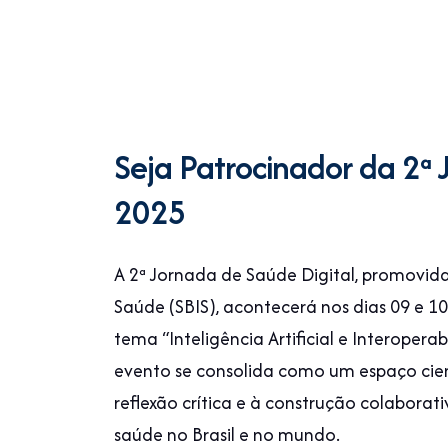
Seja Patrocinador da 2ª 
2025
A 2ª Jornada de Saúde Digital, promovida
Saúde (SBIS), acontecerá nos dias 09 e 1
tema “Inteligência Artificial e Interope
evento se consolida como um espaço cientí
reflexão crítica e à construção colabora
saúde no Brasil e no mundo.