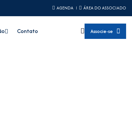
AGENDA
ÁREA DO ASSOCIADO
ão
Contato
Associe-se