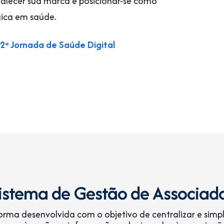
ortalecer sua marca e posicionar-se como
ica em saúde.
 2ª Jornada de Saúde Digital
istema de Gestão de Associad
orma desenvolvida com o objetivo de centralizar e simpli