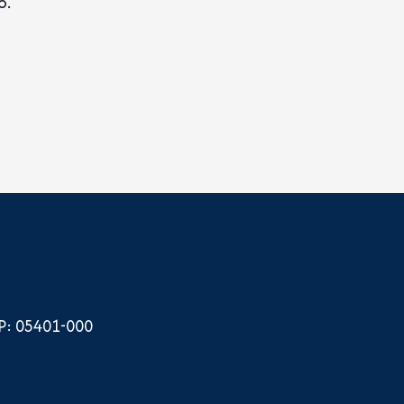
o.
EP: 05401-000