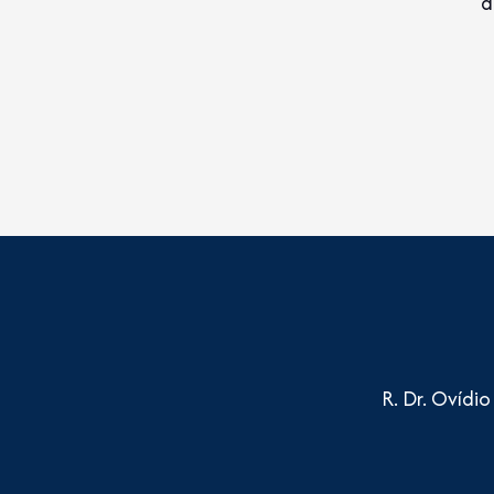
a
R. Dr. Ovídi