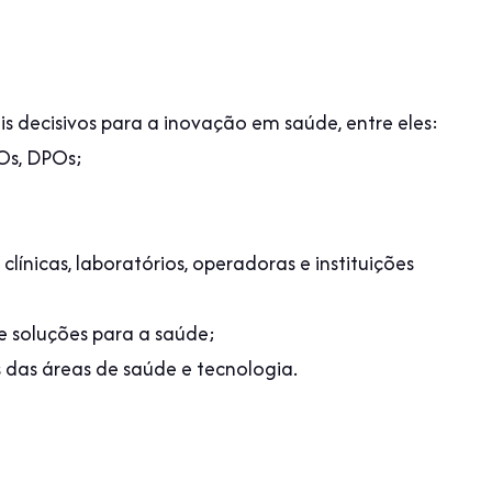
ais decisivos para a inovação em saúde, entre eles:
Os, DPOs;
clínicas, laboratórios, operadoras e instituições
e soluções para a saúde;
s das áreas de saúde e tecnologia.