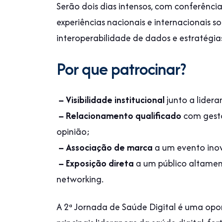
Serão dois dias intensos, com conferência
experiências nacionais e internacionais so
interoperabilidade de dados e estratégias
Por que patrocinar?
– Visibilidade institucional
junto a lidera
– Relacionamento qualificado
com gesto
opinião;
– Associação de marca
a um evento inova
– Exposição direta
a um público altame
networking.
A 2ª Jornada de Saúde Digital é uma opo