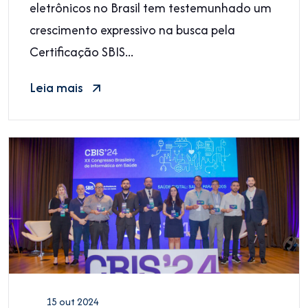
no mercado
eletrônicos no Brasil tem testemunhado um
crescimento expressivo na busca pela
Certificação SBIS...
Leia mais
15 out 2024