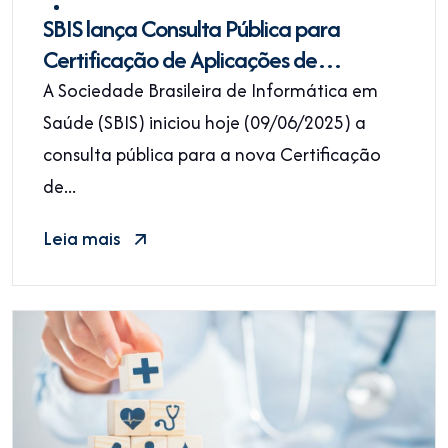
SBIS lança Consulta Pública para
Certificação de Aplicações de
Inteligência Artificial em Saúde
A Sociedade Brasileira de Informática em
Saúde (SBIS) iniciou hoje (09/06/2025) a
consulta pública para a nova Certificação
de...
Leia mais