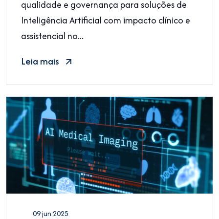
Hospitalar 2026
qualidade e governança para soluções de
Inteligência Artificial com impacto clínico e
assistencial no...
Leia mais
09 jun 2025