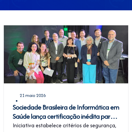
21 maio 2026
Sociedade Brasileira de Informática em
Saúde lança certificação inédita para
aplicações de IA em saúde durante a
Iniciativa estabelece critérios de segurança,