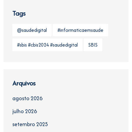
Tags
@saudedigital
#informaticaemsaude
#sbis #cbis2024 #saudedigital
SBIS
Arquivos
agosto 2026
julho 2026
setembro 2025