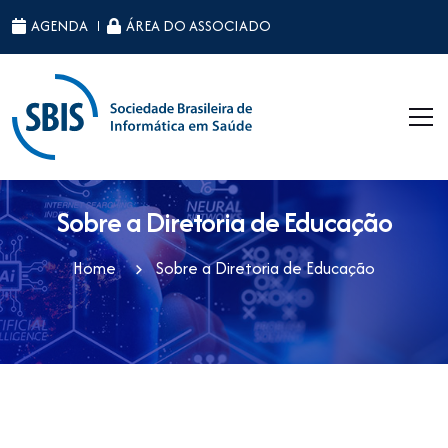
ID da página raiz: 47
AGENDA
ÁREA DO ASSOCIADO
Sobre a Diretoria de Educação
Home
Sobre a Diretoria de Educação